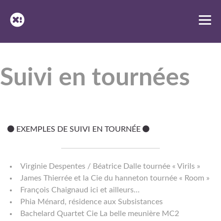
Skip
to
content
Suivi en tournées
EXEMPLES DE SUIVI EN TOURNÉE
Virginie Despentes / Béatrice Dalle tournée « Virils »
James Thierrée et la Cie du hanneton tournée « Room »
François Chaignaud ici et ailleurs…
Phia Ménard, résidence aux Subsistances
Bachelard Quartet Cie La belle meunière MC2