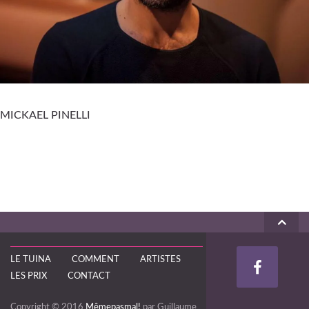
MICKAEL PINELLI
LE TUINA
COMMENT
ARTISTES
LES PRIX
CONTACT
Copyright © 2016
Mêmepasmal!
par Guillaume