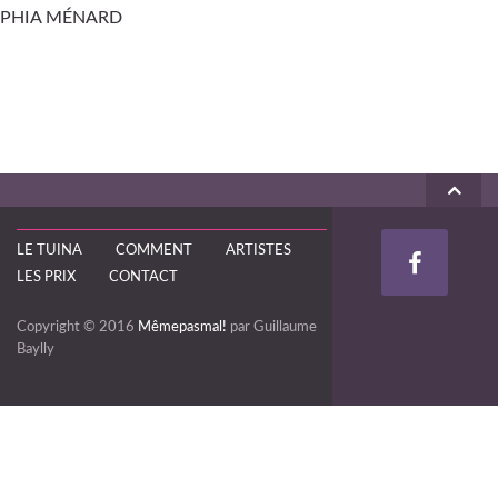
PHIA MÉNARD
LE TUINA
COMMENT
ARTISTES
LES PRIX
CONTACT
Copyright © 2016
Mêmepasmal!
par Guillaume
Baylly