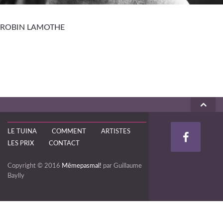
ROBIN LAMOTHE
LE TUINA
COMMENT
ARTISTES
LES PRIX
CONTACT
Copyright © 2016
Mêmepasmal!
par Guillaume
Baylly