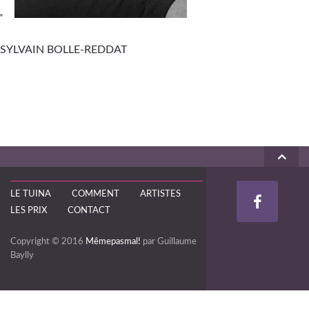
SYLVAIN BOLLE-REDDAT
LE TUINA
COMMENT
ARTISTES
LES PRIX
CONTACT
Copyright © 2016
Mêmepasmal!
par Guillaume
Baylly