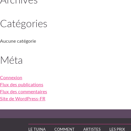
Archives
Catégories
Aucune catégorie
Méta
Connexion
Flux des publications
Flux des commentaires
Site de WordPress-FR
LE TUINA
COMMENT
ARTISTES
LES PRIX