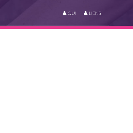
QUI
LIENS