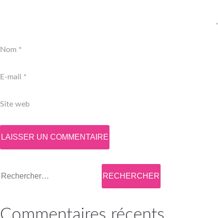
Nom
*
E-mail
*
Site web
Rechercher :
Commentaires récents