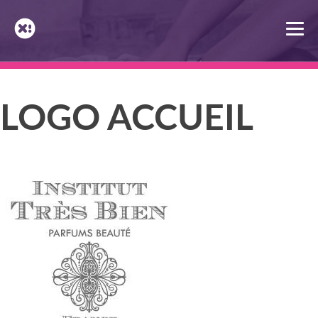
Skip
to
content
LOGO ACCUEIL