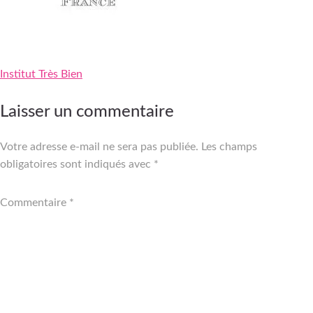
Institut Très Bien
Navigation
Laisser un commentaire
de
Votre adresse e-mail ne sera pas publiée.
Les champs
l’article
obligatoires sont indiqués avec
*
Commentaire
*