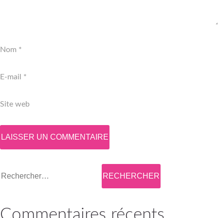
Nom
*
E-mail
*
Site web
Rechercher :
Commentaires récents