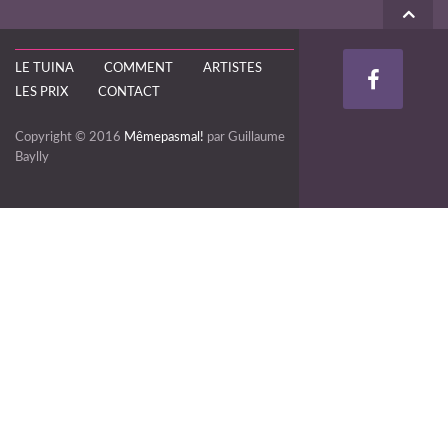
LE TUINA
COMMENT
ARTISTES
LES PRIX
CONTACT
Copyright © 2016
Mêmepasmal!
par Guillaume
Baylly